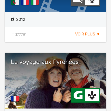
2012
VOIR PLUS
377791
Le voyage aux Pyrénées