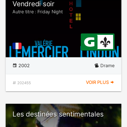
Vendredi soir
Autre titre : Friday Night
2002
Drame
VOIR PLUS
202455
Les destinées sentimentales