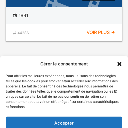
1991
VOIR PLUS
44286
Gérer le consentement
Pour offrir les meilleures expériences, nous utilisons des technologies
telles que les cookies pour stocker et/ou accéder aux informations des
appareils. Le fait de consentir à ces technologies nous permettra de
traiter des données telles que le comportement de navigation ou les ID
uniques sur ce site. Le fait de ne pas consentir ou de retirer son
© Gouvernement du Québec, 2026
consentement peut avoir un effet négatif sur certaines caractéristiques
et fonctions.
Nous joindre
Plan du site
Accepter
Accessibilité