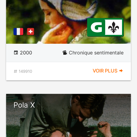
2000
Chronique sentimentale
VOIR PLUS
149910
Pola X