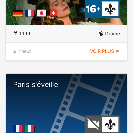
1999
Drame
VOIR PLUS
119640
Paris s'éveille