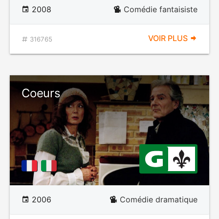
2008
Comédie fantaisiste
VOIR PLUS
316765
Coeurs
2006
Comédie dramatique