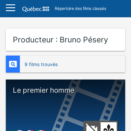
Répertoire des films classés
Producteur :
Bruno Pésery
9 films trouvés
Le premier homme