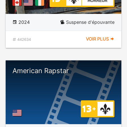
HORREUR
2024
Suspense d'épouvante
VOIR PLUS
442634
American Rapstar