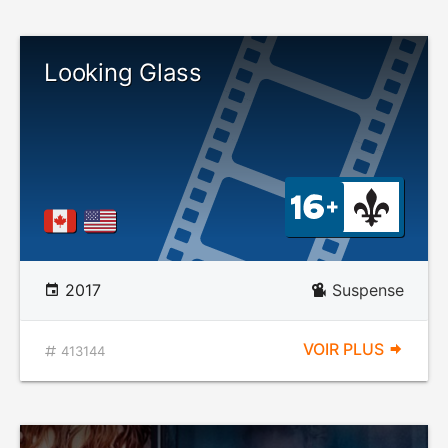
Looking Glass
2017
Suspense
VOIR PLUS
413144