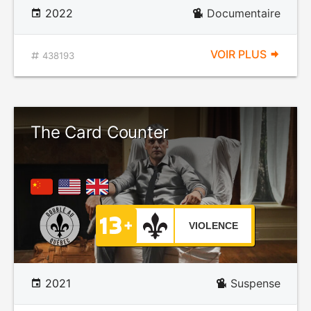
2022
Documentaire
VOIR PLUS
438193
The Card Counter
VIOLENCE
2021
Suspense