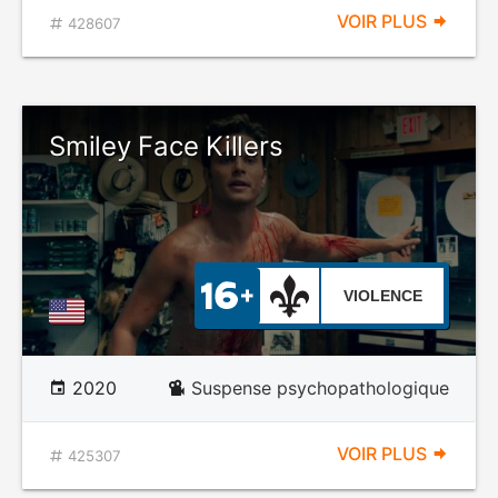
VOIR PLUS
428607
Smiley Face Killers
VIOLENCE
2020
Suspense psychopathologique
VOIR PLUS
425307