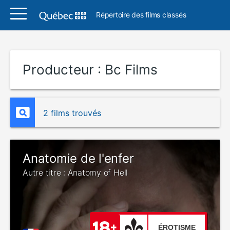
Répertoire des films classés
Producteur :
Bc Films
2 films trouvés
Anatomie de l'enfer
Autre titre : Anatomy of Hell
ÉROTISME