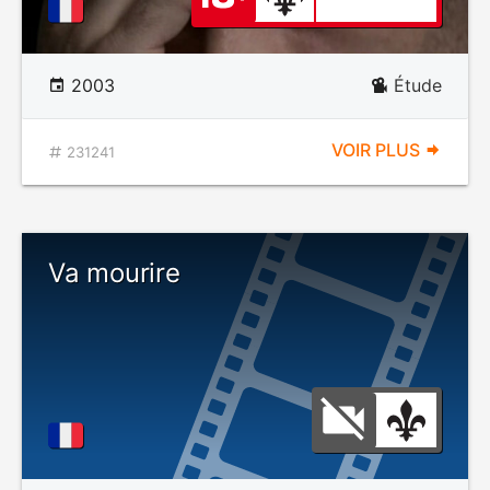
2003
Étude
VOIR PLUS
231241
Va mourire