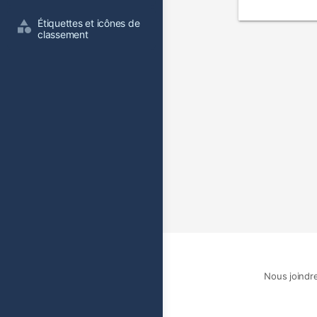
film
Étiquettes et icônes de 
classement
Nous joindr