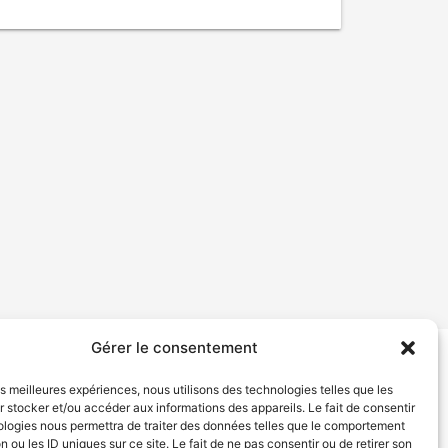
Gérer le consentement
tion de services
Politique de confidentialité
les meilleures expériences, nous utilisons des technologies telles que les
 stocker et/ou accéder aux informations des appareils. Le fait de consentir
ologies nous permettra de traiter des données telles que le comportement
n ou les ID uniques sur ce site. Le fait de ne pas consentir ou de retirer son