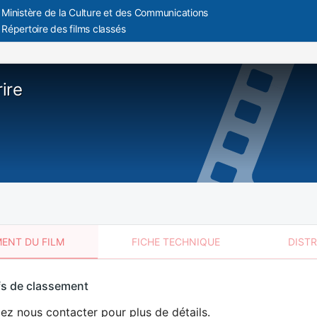
Ministère de la Culture et des Communications
Répertoire des films classés
ire
ENT DU FILM
FICHE TECHNIQUE
DIST
sement
fs de classement
t
lez nous contacter pour plus de détails.