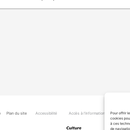
e
Plan du site
Accessibilité
Accès à l'information
Déclara
Pour offrir 
cookies pour
à ces techn
de navigatio