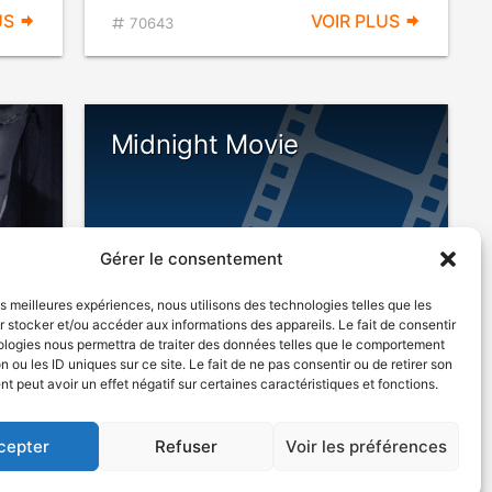
US
VOIR PLUS
70643
Midnight Movie
Gérer le consentement
les meilleures expériences, nous utilisons des technologies telles que les
 stocker et/ou accéder aux informations des appareils. Le fait de consentir
ologies nous permettra de traiter des données telles que le comportement
n ou les ID uniques sur ce site. Le fait de ne pas consentir ou de retirer son
eurs
1993
 peut avoir un effet négatif sur certaines caractéristiques et fonctions.
cepter
Refuser
Voir les préférences
US
VOIR PLUS
58873