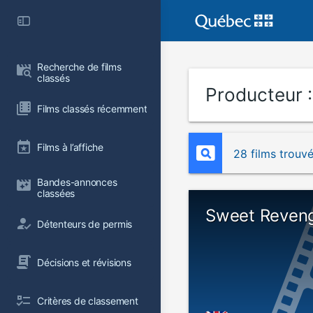
Recherche de films 
classés
Producteur 
Films classés récemment
Films à l’affiche
28 films trouv
Bandes-annonces 
classées
Sweet Reven
Détenteurs de permis
Décisions et révisions
Critères de classement