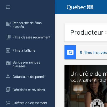
Recherche de films 
classés
Producteur 
Films classés récemment
Films à l’affiche
8 films trouvés
Bandes-annonces 
classées
Un drôle de 
Détenteurs de permis
v.o. : Another Kind 
Décisions et révisions
Critères de classement