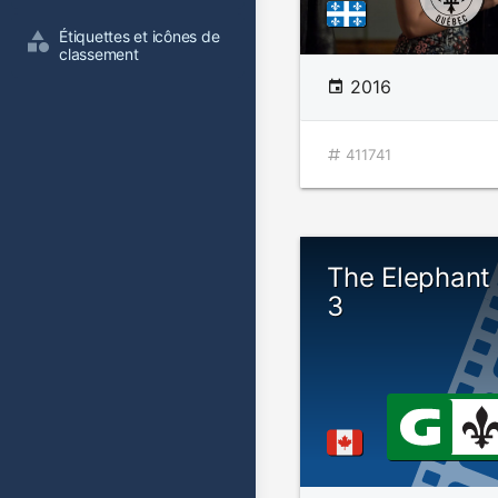
Étiquettes et icônes de 
classement
2016
411741
The Elephant
3