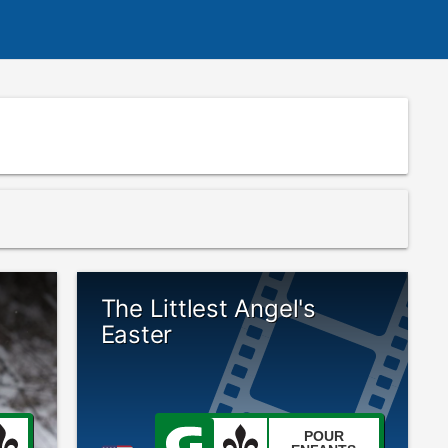
The Littlest Angel's
Easter
POUR