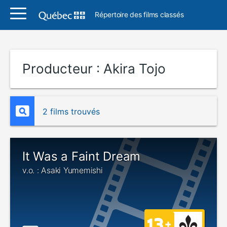
Répertoire des films classés
Producteur :
Akira Tojo
2 films trouvés
It Was a Faint Dream
v.o. : Asaki Yumemishi