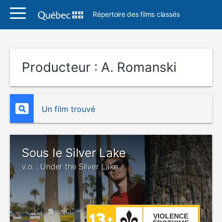
Répertoire des films classés
Producteur :
A. Romanski
Un film trouvé
Sous le Silver Lake
v.o. : Under the Silver Lake
VIOLENCE