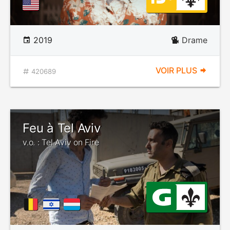
2019
Drame
VOIR PLUS
420689
Feu à Tel Aviv
v.o. : Tel Aviv on Fire