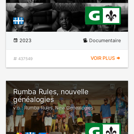
2023
Documentaire
VOIR PLUS
437549
Rumba Rules, nouvelle
généalogies
v.o. : Rumba Rules, New Genealogies