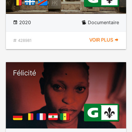
2020
Documentaire
VOIR PLUS
428981
Félicité