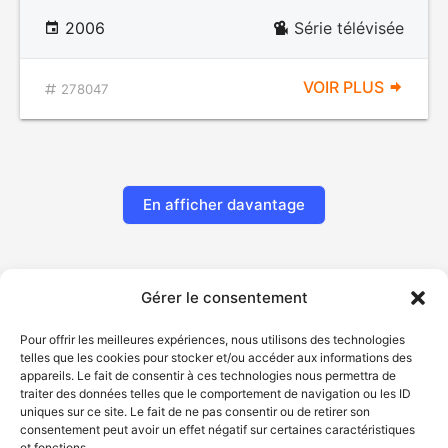
2006
Série télévisée
VOIR PLUS
278047
En afficher davantage
Gérer le consentement
Pour offrir les meilleures expériences, nous utilisons des technologies
telles que les cookies pour stocker et/ou accéder aux informations des
appareils. Le fait de consentir à ces technologies nous permettra de
traiter des données telles que le comportement de navigation ou les ID
uniques sur ce site. Le fait de ne pas consentir ou de retirer son
© Gouvernement du Québec, 2026
consentement peut avoir un effet négatif sur certaines caractéristiques
et fonctions.