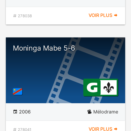
VOIR PLUS
278038
Moninga Mabe 5-6
2006
Mélodrame
VOIR PLUS
278041