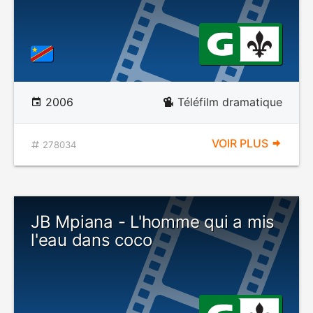
2006
Téléfilm dramatique
VOIR PLUS
278034
JB Mpiana - L'homme qui a mis
l'eau dans coco