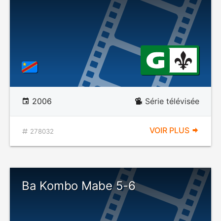
2006
Série télévisée
VOIR PLUS
278032
Ba Kombo Mabe 5-6