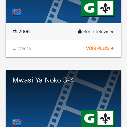
2006
Série télévisée
VOIR PLUS
278038
Mwasi Ya Noko 3-4