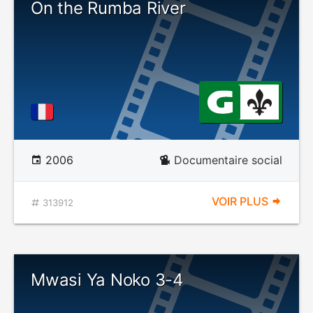
On the Rumba River
2006
Documentaire social
VOIR PLUS
313912
Mwasi Ya Noko 3-4