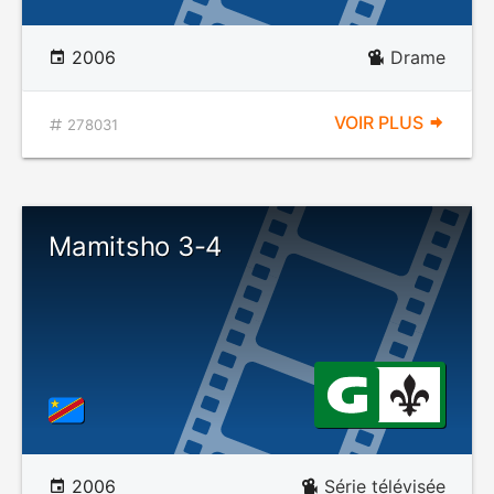
2006
Drame
VOIR PLUS
278031
Mamitsho 3-4
2006
Série télévisée