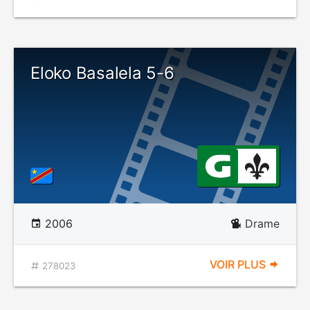
Eloko Basalela 5-6
2006
Drame
VOIR PLUS
278023