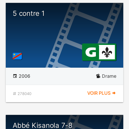
5 contre 1
2006
Drame
VOIR PLUS
278040
Abbé Kisanola 7-8