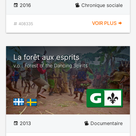
2016
Chronique sociale
VOIR PLUS
408335
La forêt aux esprits
v.o. : Forest of the Dancing Spirits
2013
Documentaire