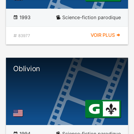
1993
Science-fiction parodique
VOIR PLUS
83977
Oblivion
1994
Science-fiction parodique