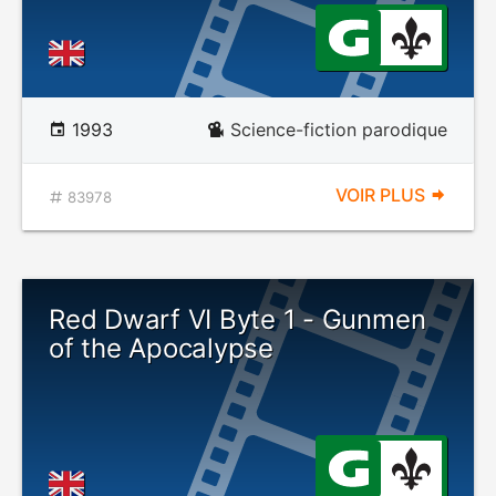
1993
Science-fiction parodique
VOIR PLUS
83978
Red Dwarf VI Byte 1 - Gunmen
of the Apocalypse