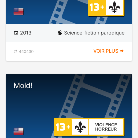
2013
Science-fiction parodique
VOIR PLUS
440430
Mold!
VIOLENCE
HORREUR