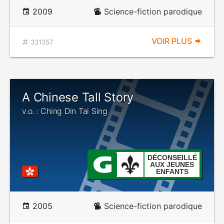
2009
Science-fiction parodique
VOIR PLUS
331357
A Chinese Tall Story
v.o. : Ching Din Tai Sing
DÉCONSEILLÉ
AUX JEUNES
ENFANTS
2005
Science-fiction parodique