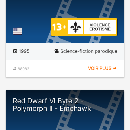
VIOLENCE
ÉROTISME
1995
Science-fiction parodique
VOIR PLUS
88982
Red Dwarf VI Byte 2 -
Polymorph II - Emohawk