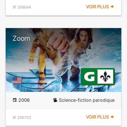
VOIR PLUS
268644
Zoom
2006
Science-fiction parodique
VOIR PLUS
256703