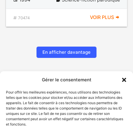
VOIR PLUS
70474
En afficher davantage
Gérer le consentement
Pour offrir les meilleures expériences, nous utilisons des technologies
telles que les cookies pour stocker et/ou accéder aux informations des
appareils. Le fait de consentir à ces technologies nous permettra de
traiter des données telles que le comportement de navigation ou les ID
uniques sur ce site. Le fait de ne pas consentir ou de retirer son
© Gouvernement du Québec, 2026
consentement peut avoir un effet négatif sur certaines caractéristiques
et fonctions.
Nous joindre