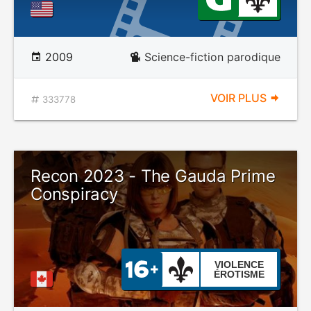
2009
Science-fiction parodique
VOIR PLUS
333778
Recon 2023 - The Gauda Prime
Conspiracy
VIOLENCE
ÉROTISME