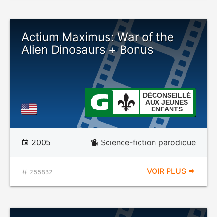
Actium Maximus: War of the
Alien Dinosaurs + Bonus
DÉCONSEILLÉ
AUX JEUNES
ENFANTS
2005
Science-fiction parodique
VOIR PLUS
255832