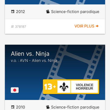
2012
Science-fiction parodique
VOIR PLUS
378187
Alien vs. Ninja
v.o. : AVN - Alien vs. Ninja
VIOLENCE
HORREUR
2010
Science-fiction parodique