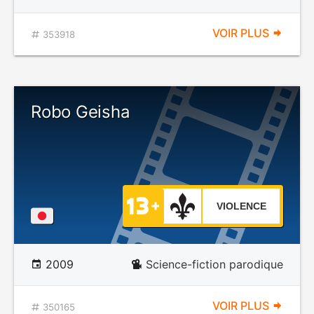
VOIR PLUS
353918
Robo Geisha
VIOLENCE
2009
Science-fiction parodique
VOIR PLUS
350165