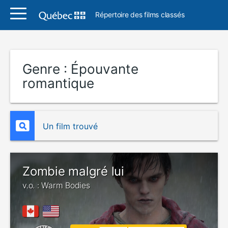
Répertoire des films classés
Genre :
Épouvante
romantique
Un film trouvé
Zombie malgré lui
v.o. : Warm Bodies