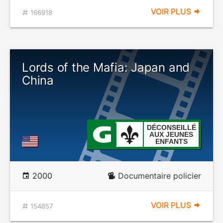
VOIR PLUS
166918
Lords of the Mafia: Japan and
China
DÉCONSEILLÉ
AUX JEUNES
ENFANTS
2000
Documentaire policier
VOIR PLUS
154857