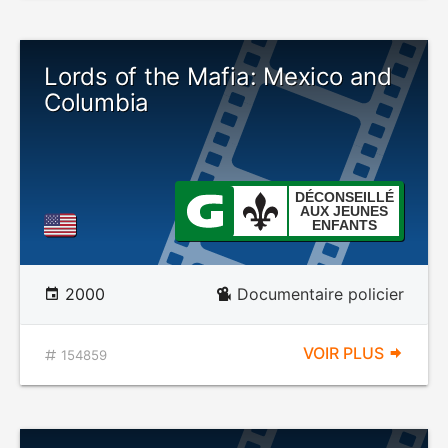
Lords of the Mafia: Mexico and
Columbia
DÉCONSEILLÉ
AUX JEUNES
ENFANTS
2000
Documentaire policier
VOIR PLUS
154859