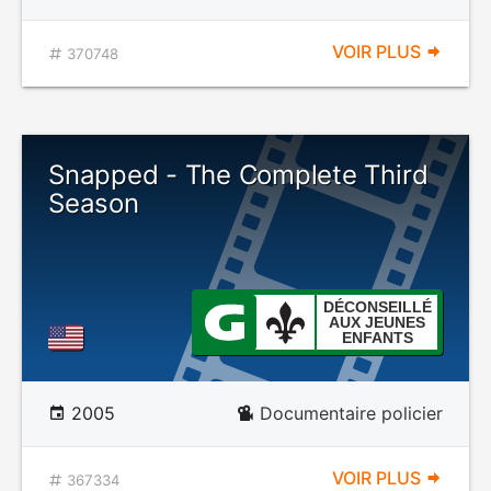
VOIR PLUS
370748
Snapped - The Complete Third
Season
DÉCONSEILLÉ
AUX JEUNES
ENFANTS
2005
Documentaire policier
VOIR PLUS
367334