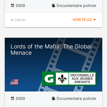
2000
Documentaire policier
VOIR PLUS
206791
Lords of the Mafia: The Global
Menace
DÉCONSEILLÉ
AUX JEUNES
ENFANTS
2000
Documentaire policier