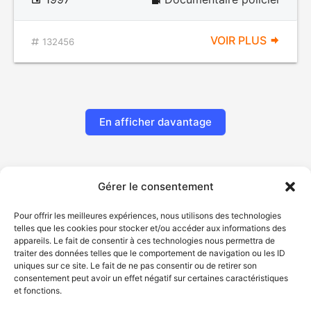
VOIR PLUS
132456
En afficher davantage
Gérer le consentement
Pour offrir les meilleures expériences, nous utilisons des technologies
telles que les cookies pour stocker et/ou accéder aux informations des
appareils. Le fait de consentir à ces technologies nous permettra de
traiter des données telles que le comportement de navigation ou les ID
uniques sur ce site. Le fait de ne pas consentir ou de retirer son
© Gouvernement du Québec, 2026
consentement peut avoir un effet négatif sur certaines caractéristiques
et fonctions.
Nous joindre