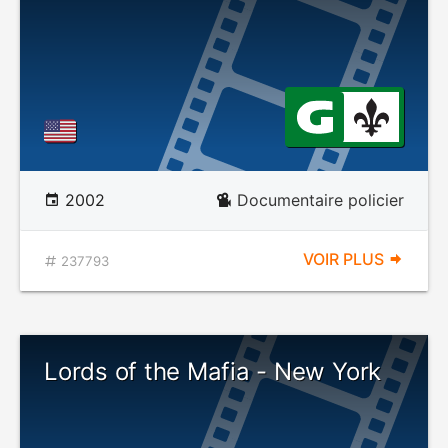
2002
Documentaire policier
VOIR PLUS
237793
Lords of the Mafia - New York