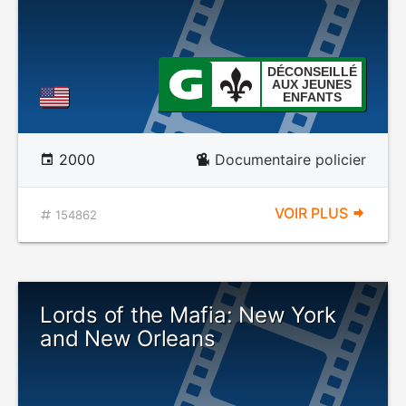
DÉCONSEILLÉ
AUX JEUNES
ENFANTS
2000
Documentaire policier
VOIR PLUS
154862
Lords of the Mafia: New York
and New Orleans