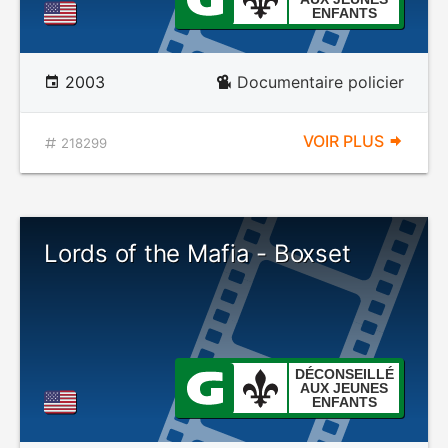
ENFANTS
2003
Documentaire policier
VOIR PLUS
218299
Lords of the Mafia - Boxset
DÉCONSEILLÉ
AUX JEUNES
ENFANTS