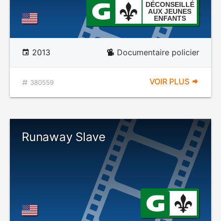
DÉCONSEILLÉ
AUX JEUNES
ENFANTS
2013
Documentaire policier
VOIR PLUS
380559
Runaway Slave