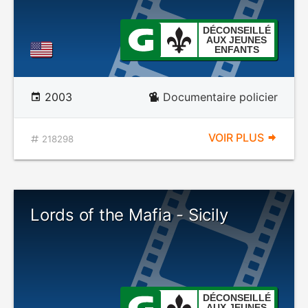
DÉCONSEILLÉ
AUX JEUNES
ENFANTS
2003
Documentaire policier
VOIR PLUS
218298
Lords of the Mafia - Sicily
DÉCONSEILLÉ
AUX JEUNES