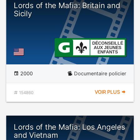
Lords of the Mafia: Britain and
Sicily
DÉCONSEILLÉ
AUX JEUNES
ENFANTS
2000
Documentaire policier
VOIR PLUS
154860
Lords of the Mafia: Los Angeles
and Vietnam