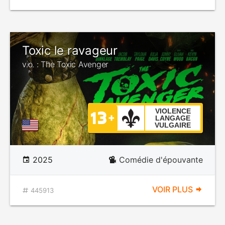
Toxic le ravageur
v.o. : The Toxic Avenger
VIOLENCE
LANGAGE
VULGAIRE
2025
Comédie d'épouvante
VOIR PLUS
445913