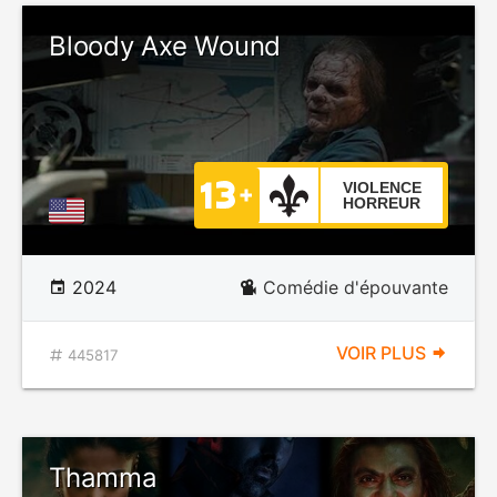
Bloody Axe Wound
VIOLENCE
HORREUR
2024
Comédie d'épouvante
VOIR PLUS
445817
Thamma