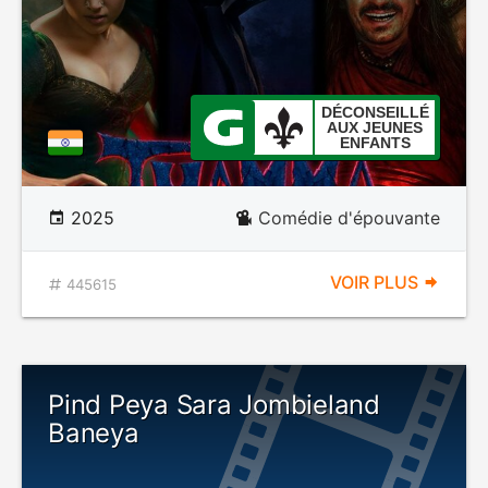
DÉCONSEILLÉ
AUX JEUNES
ENFANTS
2025
Comédie d'épouvante
VOIR PLUS
445615
Pind Peya Sara Jombieland
Baneya