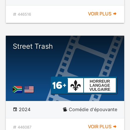
VOIR PLUS
446516
Street Trash
HORREUR
LANGAGE
VULGAIRE
2024
Comédie d'épouvante
VOIR PLUS
446087