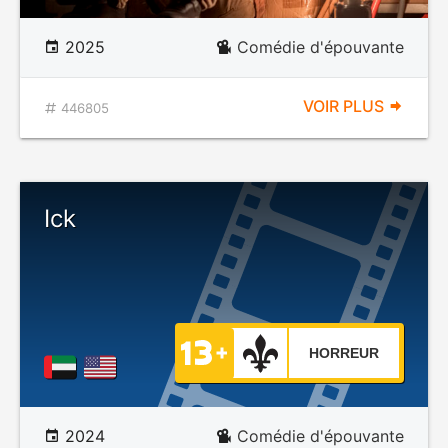
2025
Comédie d'épouvante
VOIR PLUS
446805
Ick
HORREUR
2024
Comédie d'épouvante