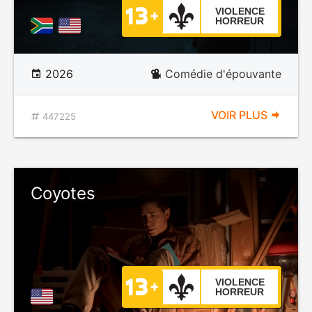
VIOLENCE
HORREUR
2026
Comédie d'épouvante
VOIR PLUS
447225
Coyotes
VIOLENCE
HORREUR