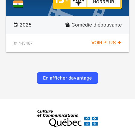
HORREUR
2025
Comédie d'épouvante
VOIR PLUS
445487
En afficher davantage