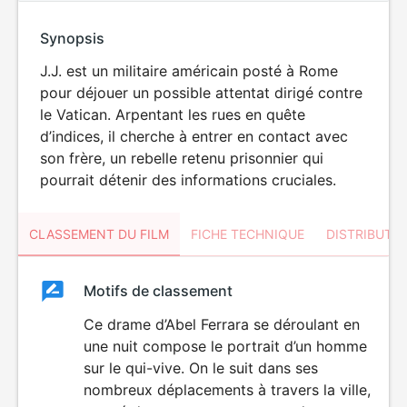
Synopsis
J.J. est un militaire américain posté à Rome
pour déjouer un possible attentat dirigé contre
le Vatican. Arpentant les rues en quête
d’indices, il cherche à entrer en contact avec
son frère, un rebelle retenu prisonnier qui
pourrait détenir des informations cruciales.
CLASSEMENT DU FILM
FICHE TECHNIQUE
DISTRIBUTE
Classement
Motifs de classement
Classement
du
Ce drame d’Abel Ferrara se déroulant en
VIOLENCE
une nuit compose le portrait d’un homme
film
sur le qui-vive. On le suit dans ses
nombreux déplacements à travers la ville,