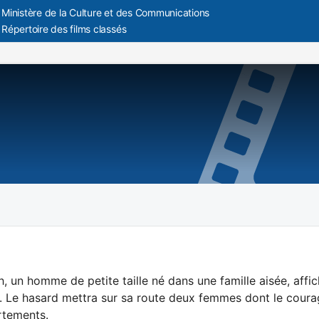
Ministère de la Culture et des Communications
Répertoire des films classés
, un homme de petite taille né dans une famille aisée, affi
. Le hasard mettra sur sa route deux femmes dont le courage 
tements.