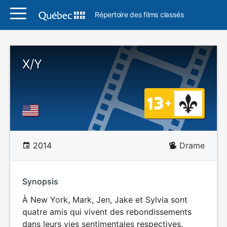
Répertoire des films classés
X/Y
2014
Drame
Synopsis
À New York, Mark, Jen, Jake et Sylvia sont
quatre amis qui vivent des rebondissements
dans leurs vies sentimentales respectives.