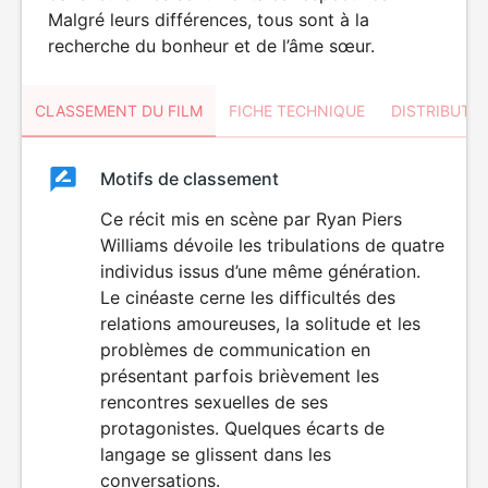
Malgré leurs différences, tous sont à la
recherche du bonheur et de l’âme sœur.
CLASSEMENT DU FILM
FICHE TECHNIQUE
DISTRIBUTE
Classement
Motifs de classement
Classement
du
Ce récit mis en scène par Ryan Piers
Williams dévoile les tribulations de quatre
film
individus issus d’une même génération.
Le cinéaste cerne les difficultés des
relations amoureuses, la solitude et les
problèmes de communication en
présentant parfois brièvement les
rencontres sexuelles de ses
protagonistes. Quelques écarts de
langage se glissent dans les
conversations.