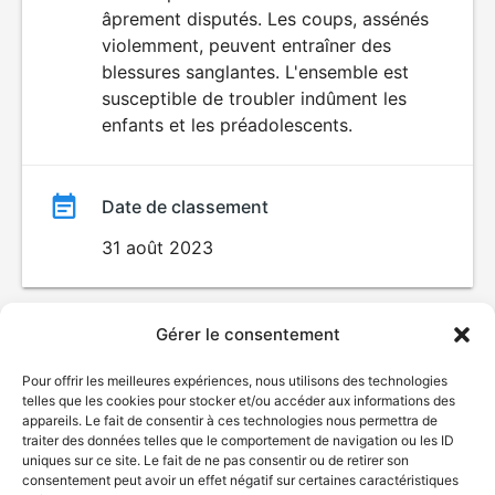
VIOLENCE
âprement disputés. Les coups, assénés
film
violemment, peuvent entraîner des
blessures sanglantes. L'ensemble est
susceptible de troubler indûment les
enfants et les préadolescents.
Date de classement
31 août 2023
Gérer le consentement
Pour offrir les meilleures expériences, nous utilisons des technologies
telles que les cookies pour stocker et/ou accéder aux informations des
appareils. Le fait de consentir à ces technologies nous permettra de
traiter des données telles que le comportement de navigation ou les ID
uniques sur ce site. Le fait de ne pas consentir ou de retirer son
consentement peut avoir un effet négatif sur certaines caractéristiques