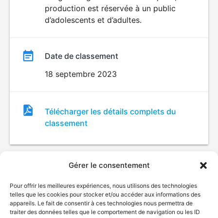
production est réservée à un public
d’adolescents et d’adultes.
Date de classement
18 septembre 2023
Fichier
Télécharger les détails complets du
de
classement
classement
Gérer le consentement
Pour offrir les meilleures expériences, nous utilisons des technologies
telles que les cookies pour stocker et/ou accéder aux informations des
appareils. Le fait de consentir à ces technologies nous permettra de
traiter des données telles que le comportement de navigation ou les ID