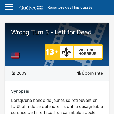
Répertoire des films classés
Wrong Turn 3 - Left for Dead
VIOLENCE
HORREUR
2009
Épouvante
Synopsis
Lorsqu’une bande de jeunes se retrouvent en
forêt afin de se détendre, ils ont la désagréable
surprise de faire face à un cannibale appelé