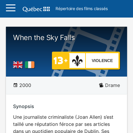
Répertoire des films classés
When the Sky Falls
VIOLENCE
2000
Drame
Synopsis
Une journaliste criminaliste (Joan Allen) s’est
taillé une réputation féroce par ses articles
dans un quotidien populaire de Dublin. Ses