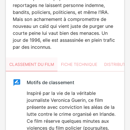
reportages ne laissent personne indemne,
bandits, policiers, politiciens, et même l’IRA.
Mais son acharnement à compromettre de
nouveau un caïd qui vient juste de purger une
courte peine lui vaut bien des menaces. Un
jour de 1996, elle est assassinée en plein trafic
par des inconnus.
CLASSEMENT DU FILM
FICHE TECHNIQUE
DISTRIBUTE
Classement
Motifs de classement
Classement
du
Inspiré par la vie de la véritable
VIOLENCE
journaliste Veronica Guerin, ce film
film
présente avec conviction les aléas de la
lutte contre le crime organisé en Irlande.
Ce film réserve quelques minutes aux
violences du film policier (poursuites,