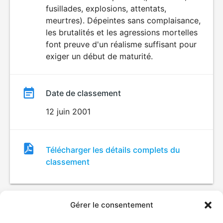
fusillades, explosions, attentats,
meurtres). Dépeintes sans complaisance,
les brutalités et les agressions mortelles
font preuve d'un réalisme suffisant pour
exiger un début de maturité.
Date de classement
12 juin 2001
Fichier
Télécharger les détails complets du
de
classement
classement
Gérer le consentement