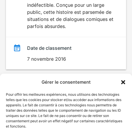
indéfectible. Conçue pour un large
public, cette histoire est parsemée de
situations et de dialogues comiques et
parfois absurdes.
Date de classement
7 novembre 2016
Gérer le consentement
Pour offrir les meilleures expériences, nous utilisons des technologies
telles que les cookies pour stocker et/ou accéder aux informations des
appareils. Le fait de consentir à ces technologies nous permettra de
traiter des données telles que le comportement de navigation ou les ID
uniques sur ce site. Le fait de ne pas consentir ou de retirer son
© Gouvernement du Québec, 2026
consentement peut avoir un effet négatif sur certaines caractéristiques
et fonctions.
Nous joindre