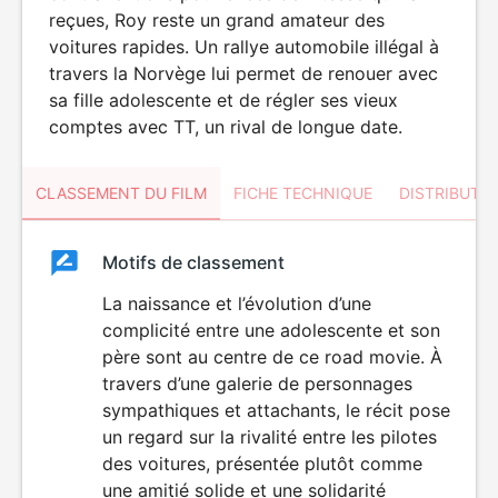
reçues, Roy reste un grand amateur des
voitures rapides. Un rallye automobile illégal à
travers la Norvège lui permet de renouer avec
sa fille adolescente et de régler ses vieux
comptes avec TT, un rival de longue date.
CLASSEMENT DU FILM
FICHE TECHNIQUE
DISTRIBUTE
Classement
Motifs de classement
Classement
du
La naissance et l’évolution d’une
complicité entre une adolescente et son
film
père sont au centre de ce road movie. À
travers d’une galerie de personnages
sympathiques et attachants, le récit pose
un regard sur la rivalité entre les pilotes
des voitures, présentée plutôt comme
une amitié solide et une solidarité