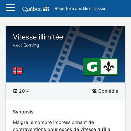
Répertoire des films classés
Vitesse illimitée
v.o. : Borning
2014
Comédie
Synopsis
Malgré le nombre impressionnant de
contraventions pour excès de vitesse qu’il a