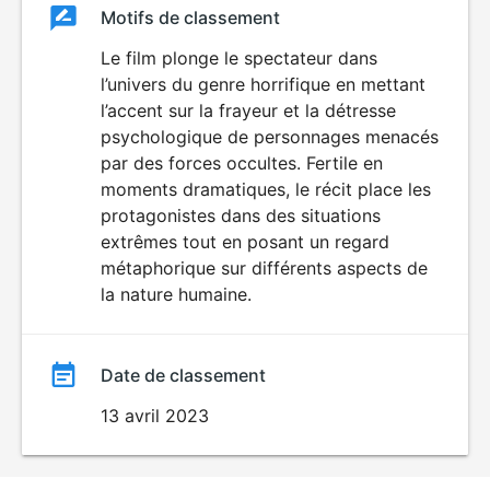
Classement
Motifs de classement
Classement
du
Le film plonge le spectateur dans
VIOLENCE
l’univers du genre horrifique en mettant
HORREUR
film
l’accent sur la frayeur et la détresse
psychologique de personnages menacés
par des forces occultes. Fertile en
moments dramatiques, le récit place les
protagonistes dans des situations
extrêmes tout en posant un regard
métaphorique sur différents aspects de
la nature humaine.
Date de classement
13 avril 2023