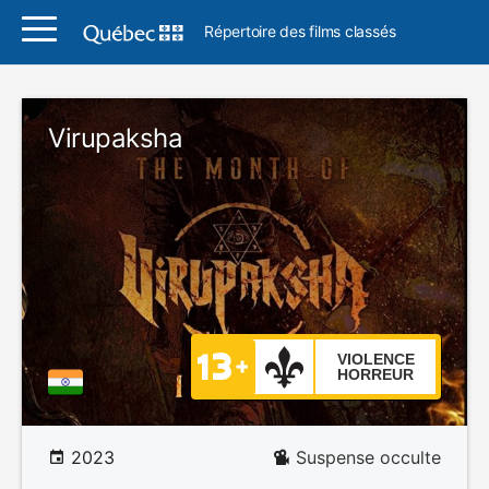
Répertoire des films classés
Virupaksha
VIOLENCE
HORREUR
2023
Suspense occulte