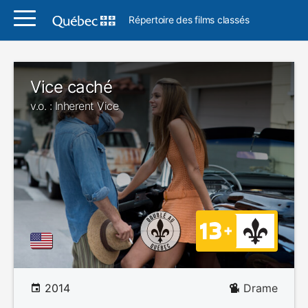
Répertoire des films classés
Vice caché
v.o. : Inherent Vice
2014
Drame