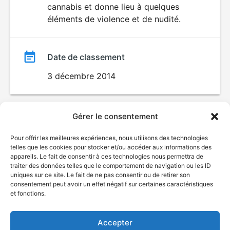
cannabis et donne lieu à quelques
éléments de violence et de nudité.
Date de classement
3 décembre 2014
Gérer le consentement
Pour offrir les meilleures expériences, nous utilisons des technologies
telles que les cookies pour stocker et/ou accéder aux informations des
appareils. Le fait de consentir à ces technologies nous permettra de
traiter des données telles que le comportement de navigation ou les ID
uniques sur ce site. Le fait de ne pas consentir ou de retirer son
© Gouvernement du Québec, 2026
consentement peut avoir un effet négatif sur certaines caractéristiques
et fonctions.
Nous joindre
Plan du site
Accepter
Accessibilité