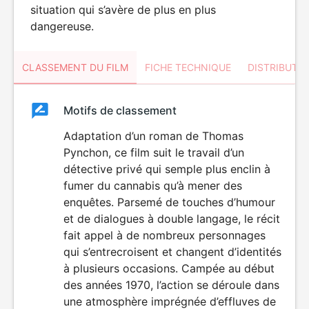
situation qui s’avère de plus en plus
dangereuse.
CLASSEMENT DU FILM
FICHE TECHNIQUE
DISTRIBUTE
Classement
Motifs de classement
Classement
du
Adaptation d’un roman de Thomas
Pynchon, ce film suit le travail d’un
film
détective privé qui semple plus enclin à
fumer du cannabis qu’à mener des
enquêtes. Parsemé de touches d’humour
et de dialogues à double langage, le récit
fait appel à de nombreux personnages
qui s’entrecroisent et changent d’identités
à plusieurs occasions. Campée au début
des années 1970, l’action se déroule dans
une atmosphère imprégnée d’effluves de