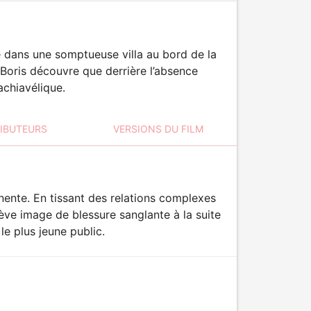
e dans une somptueuse villa au bord de la
 Boris découvre que derrière l’absence
achiavélique.
RIBUTEURS
VERSIONS DU FILM
nente. En tissant des relations complexes
rève image de blessure sanglante à la suite
le plus jeune public.