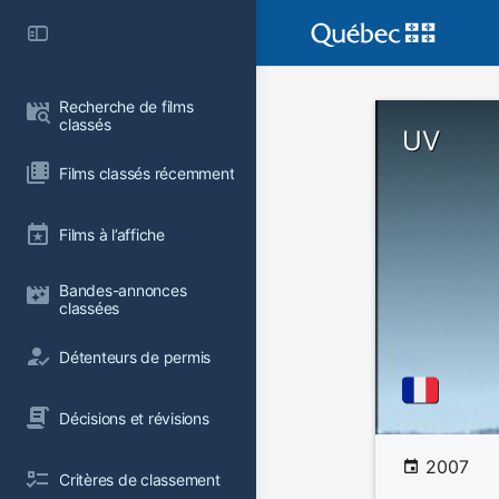
Recherche de films 
classés
UV
Films classés récemment
Films à l’affiche
Bandes-annonces 
classées
Détenteurs de permis
Décisions et révisions
2007
Critères de classement