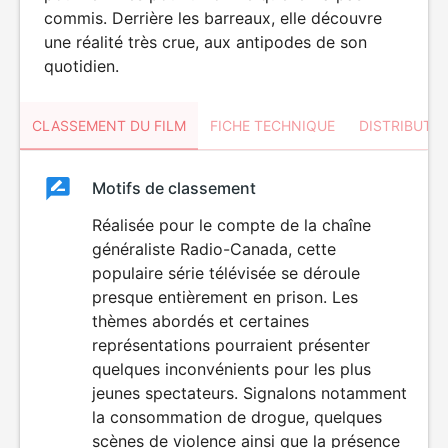
commis. Derrière les barreaux, elle découvre
une réalité très crue, aux antipodes de son
quotidien.
CLASSEMENT DU FILM
FICHE TECHNIQUE
DISTRIBUTE
Classement
Motifs de classement
Classement
du
Réalisée pour le compte de la chaîne
généraliste Radio-Canada, cette
film
populaire série télévisée se déroule
presque entièrement en prison. Les
thèmes abordés et certaines
représentations pourraient présenter
quelques inconvénients pour les plus
jeunes spectateurs. Signalons notamment
la consommation de drogue, quelques
scènes de violence ainsi que la présence