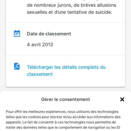
de nombreux jurons, de brèves allusions
sexuelles et d’une tentative de suicide.
Date de classement
4 avril 2013
Fichier
Télécharger les détails complets du
de
classement
classement
Gérer le consentement
Pour offrir les meilleures expériences, nous utilisons des technologies
telles que les cookies pour stocker et/ou accéder aux informations des
appareils. Le fait de consentir à ces technologies nous permettra de
traiter des données telles que le comportement de navigation ou les ID