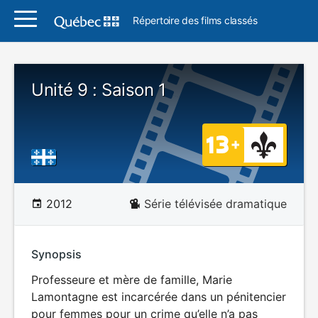
Répertoire des films classés
Unité 9 : Saison 1
2012
Série télévisée dramatique
Synopsis
Professeure et mère de famille, Marie
Lamontagne est incarcérée dans un pénitencier
pour femmes pour un crime qu’elle n’a pas