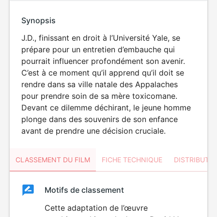
Synopsis
J.D., finissant en droit à l’Université Yale, se
prépare pour un entretien d’embauche qui
pourrait influencer profondément son avenir.
C’est à ce moment qu’il apprend qu’il doit se
rendre dans sa ville natale des Appalaches
pour prendre soin de sa mère toxicomane.
Devant ce dilemme déchirant, le jeune homme
plonge dans des souvenirs de son enfance
avant de prendre une décision cruciale.
CLASSEMENT DU FILM
FICHE TECHNIQUE
DISTRIBUTE
Classement
Motifs de classement
Classement
du
Cette adaptation de l’œuvre
DÉCONSEILLÉ
AUX JEUNES