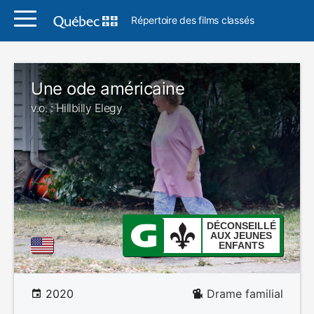
Répertoire des films classés
Une ode américaine
v.o. : Hillbilly Elegy
DÉCONSEILLÉ
AUX JEUNES
ENFANTS
2020
Drame familial