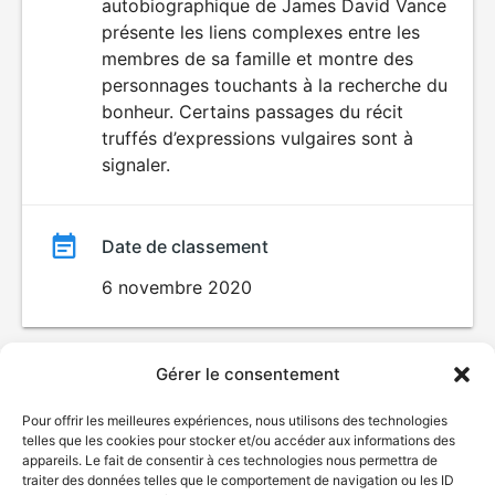
autobiographique de James David Vance
film
ENFANTS
présente les liens complexes entre les
membres de sa famille et montre des
personnages touchants à la recherche du
bonheur. Certains passages du récit
truffés d’expressions vulgaires sont à
signaler.
Date de classement
6 novembre 2020
Gérer le consentement
Pour offrir les meilleures expériences, nous utilisons des technologies
telles que les cookies pour stocker et/ou accéder aux informations des
appareils. Le fait de consentir à ces technologies nous permettra de
traiter des données telles que le comportement de navigation ou les ID