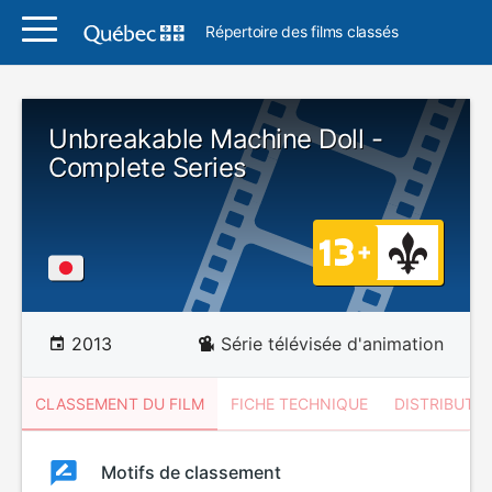
Répertoire des films classés
Unbreakable Machine Doll -
Complete Series
2013
Série télévisée d'animation
CLASSEMENT DU FILM
FICHE TECHNIQUE
DISTRIBUTE
Classement
Motifs de classement
Classement