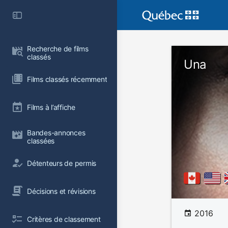
Recherche de films 
classés
Una
Films classés récemment
Films à l’affiche
Bandes-annonces 
classées
Détenteurs de permis
Décisions et révisions
2016
Critères de classement