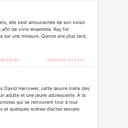
ns, elle s’est amourachée de son voisin
s afin de vivre ensemble. Ray fut
le sur une mineure. Quinze ans plus tard,
RIBUTEURS
VERSIONS DU FILM
is David Harrower, cette œuvre traite des
un adulte et une jeune adolescente. À la
onistes qui se retrouvent tour à tour
es et quelques scènes d’actes sexuels