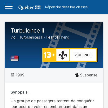
Répertoire des films classés
Turbulence II
v.o. : Turbulences II - Fear of Flying
VIOLENCE
1999
Suspense
Synopsis
Un groupe de passagers tentent de conquérir
leur peur de voler en embarquant dans un