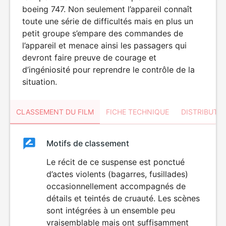
boeing 747. Non seulement l’appareil connaît
toute une série de difficultés mais en plus un
petit groupe s’empare des commandes de
l’appareil et menace ainsi les passagers qui
devront faire preuve de courage et
d’ingéniosité pour reprendre le contrôle de la
situation.
CLASSEMENT DU FILM
FICHE TECHNIQUE
DISTRIBUTE
Classement
Motifs de classement
Classement
du
Le récit de ce suspense est ponctué
VIOLENCE
d’actes violents (bagarres, fusillades)
film
occasionnellement accompagnés de
détails et teintés de cruauté. Les scènes
sont intégrées à un ensemble peu
vraisemblable mais ont suffisamment