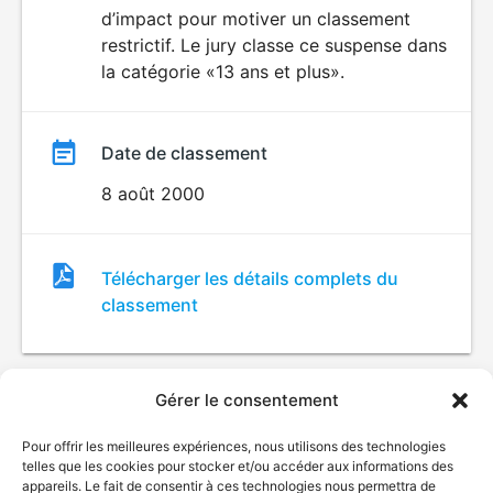
d’impact pour motiver un classement
restrictif. Le jury classe ce suspense dans
la catégorie «13 ans et plus».
Date de classement
8 août 2000
Fichier
Télécharger les détails complets du
de
classement
classement
Gérer le consentement
Pour offrir les meilleures expériences, nous utilisons des technologies
telles que les cookies pour stocker et/ou accéder aux informations des
appareils. Le fait de consentir à ces technologies nous permettra de