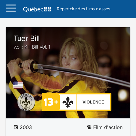
Répertoire des films classés
Tuer Bill
v.o. : Kill Bill Vol. 1
VIOLENCE
2003
Film d'action