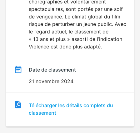
chorégraphiés et volontairement
spectaculaires, sont portés par une soif
de vengeance. Le climat global du film
risque de perturber un jeune public. Avec
le regard actuel, le classement de
« 13 ans et plus » assorti de l’indication
Violence est donc plus adapté.
Date de classement
21 novembre 2024
Fichier
Télécharger les détails complets du
de
classement
classement