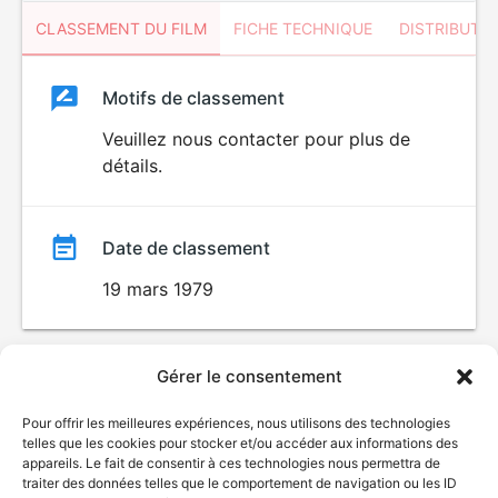
CLASSEMENT DU FILM
FICHE TECHNIQUE
DISTRIBUTE
Classement
Motifs de classement
Classement
du
Veuillez nous contacter pour plus de
détails.
film
Date de classement
19 mars 1979
Gérer le consentement
Pour offrir les meilleures expériences, nous utilisons des technologies
telles que les cookies pour stocker et/ou accéder aux informations des
appareils. Le fait de consentir à ces technologies nous permettra de
traiter des données telles que le comportement de navigation ou les ID