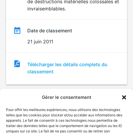
de destructions matérielles colossales et
invraisemblables.
Date de classement
21 juin 2011
Fichier
Télécharger les détails complets du
de
classement
classement
Gérer le consentement
Pour offrir les meilleures expériences, nous utilisons des technologies
telles que les cookies pour stocker et/ou accéder aux informations des
appareils. Le fait de consentir à ces technologies nous permettra de
traiter des données telles que le comportement de navigation ou les ID
uniques sur ce site. Le fait de ne pas consentir ou de retirer son
© Gouvernement du Québec, 2026