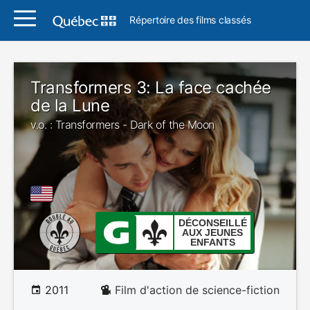
Répertoire des films classés
Transformers 3: La face cachée
de la Lune
v.o. : Transformers - Dark of the Moon
DÉCONSEILLÉ
AUX JEUNES
ENFANTS
2011
Film d'action de science-fiction