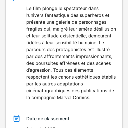
du
Le film plonge le spectateur dans
DÉCONSEILLÉ
AUX JEUNES
l’univers fantastique des superhéros et
film
ENFANTS
présente une galerie de personnages
fragiles qui, malgré leur amère désillusion
et leur solitude existentielle, demeurent
fidèles à leur sensibilité humaine. Le
parcours des protagonistes est illustré
par des affrontements impressionnants,
des poursuites effrénées et des scènes
d’agression. Tous ces éléments
respectent les canons esthétiques établis
par les autres adaptations
cinématographiques des publications de
la compagnie Marvel Comics.
Date de classement