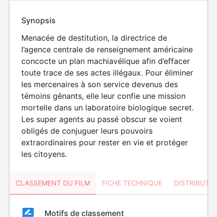
Synopsis
Menacée de destitution, la directrice de
l’agence centrale de renseignement américaine
concocte un plan machiavélique afin d’effacer
toute trace de ses actes illégaux. Pour éliminer
les mercenaires à son service devenus des
témoins gênants, elle leur confie une mission
mortelle dans un laboratoire biologique secret.
Les super agents au passé obscur se voient
obligés de conjuguer leurs pouvoirs
extraordinaires pour rester en vie et protéger
les citoyens.
CLASSEMENT DU FILM
FICHE TECHNIQUE
DISTRIBUTE
Classement
Motifs de classement
Classement