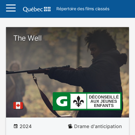
Répertoire des films classés
The Well
DÉCONSEILLÉ
AUX JEUNES
ENFANTS
2024
Drame d'anticipation