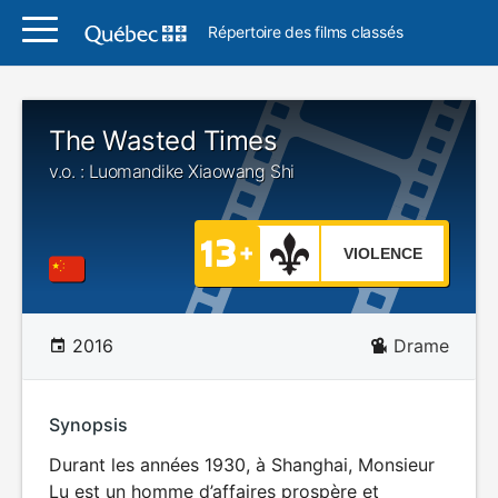
Répertoire des films classés
The Wasted Times
v.o. : Luomandike Xiaowang Shi
VIOLENCE
2016
Drame
Synopsis
Durant les années 1930, à Shanghai, Monsieur
Lu est un homme d’affaires prospère et