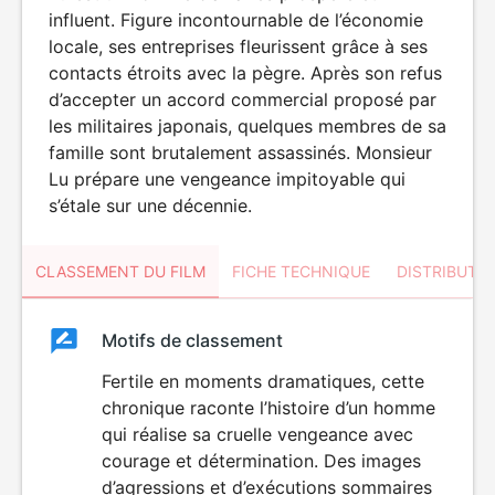
influent. Figure incontournable de l’économie
locale, ses entreprises fleurissent grâce à ses
contacts étroits avec la pègre. Après son refus
d’accepter un accord commercial proposé par
les militaires japonais, quelques membres de sa
famille sont brutalement assassinés. Monsieur
Lu prépare une vengeance impitoyable qui
s’étale sur une décennie.
CLASSEMENT DU FILM
FICHE TECHNIQUE
DISTRIBUTE
Classement
Motifs de classement
Classement
du
Fertile en moments dramatiques, cette
VIOLENCE
chronique raconte l’histoire d’un homme
film
qui réalise sa cruelle vengeance avec
courage et détermination. Des images
d’agressions et d’exécutions sommaires