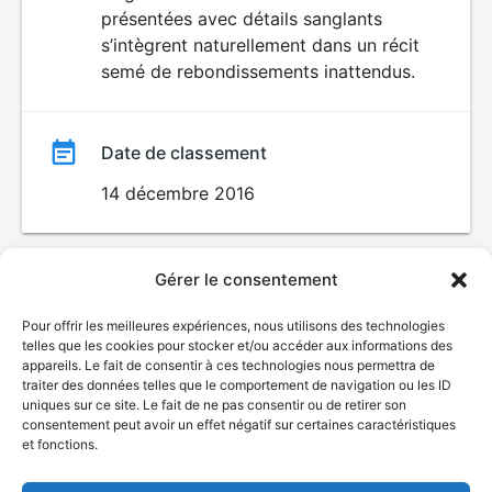
présentées avec détails sanglants
s’intègrent naturellement dans un récit
semé de rebondissements inattendus.
Date de classement
14 décembre 2016
Gérer le consentement
Pour offrir les meilleures expériences, nous utilisons des technologies
telles que les cookies pour stocker et/ou accéder aux informations des
appareils. Le fait de consentir à ces technologies nous permettra de
traiter des données telles que le comportement de navigation ou les ID
uniques sur ce site. Le fait de ne pas consentir ou de retirer son
© Gouvernement du Québec, 2026
consentement peut avoir un effet négatif sur certaines caractéristiques
et fonctions.
Nous joindre
Plan du site