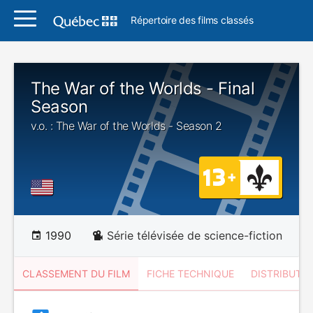
Répertoire des films classés
The War of the Worlds - Final
Season
v.o. : The War of the Worlds - Season 2
1990
Série télévisée de science-fiction
CLASSEMENT DU FILM
FICHE TECHNIQUE
DISTRIBUTE