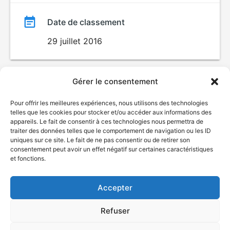
Date de classement
29 juillet 2016
Gérer le consentement
Pour offrir les meilleures expériences, nous utilisons des technologies
telles que les cookies pour stocker et/ou accéder aux informations des
appareils. Le fait de consentir à ces technologies nous permettra de
traiter des données telles que le comportement de navigation ou les ID
uniques sur ce site. Le fait de ne pas consentir ou de retirer son
© Gouvernement du Québec, 2026
consentement peut avoir un effet négatif sur certaines caractéristiques
et fonctions.
Nous joindre
Plan du site
Accepter
Accessibilité
Accès à l'information
Refuser
Déclaration de services
Politique de confidentialité