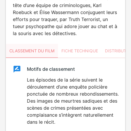
tête d’une équipe de criminologues, Karl
Roebuck et Élise Wassermann conjuguent leurs
efforts pour traquer, par Truth Terrorist, un
tueur psychopathe qui adore jouer au chat et à
la souris avec les détectives.
CLASSEMENT DU FILM
FICHE TECHNIQUE
DISTRIBUTE
Classement
Motifs de classement
Classement
du
Les épisodes de la série suivent le
déroulement d’une enquête policière
film
ponctuée de nombreux rebondissements.
Des images de meurtres sadiques et des
scènes de crimes présentées avec
complaisance s’intègrent naturellement
dans le récit.