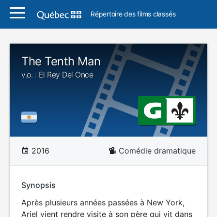
Répertoire des films classés
The Tenth Man
v.o. : El Rey Del Once
2016
Comédie dramatique
Synopsis
Après plusieurs années passées à New York,
Ariel vient rendre visite à son père qui vit dans