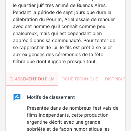
le quartier juif très animé de Buenos Aires.
Pendant la période de sept jours que dure la
célébration du Pourim, Ariel essaie de renouer
avec cet homme qu’il connaît comme peu
chaleureux, mais qui est cependant bien
apprécié dans sa communauté. Pour tenter de
se rapprocher de lui, le fils est prêt à se plier
aux exigences des cérémonies de la fête
hébraïque dont il ignore presque tout.
CLASSEMENT DU FILM
FICHE TECHNIQUE
DISTRIBUTE
Classement
Motifs de classement
Classement
du
Présentée dans de nombreux festivals de
films indépendants, cette production
film
argentine décrit avec une grande
sobriété et de façon humoristique les