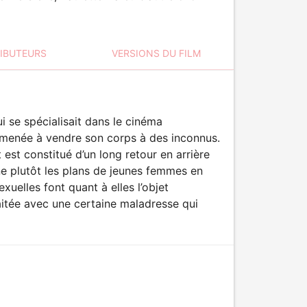
RIBUTEURS
VERSIONS DU FILM
 se spécialisait dans le cinéma
nt menée à vendre son corps à des inconnus.
 est constitué d’un long retour en arrière
ne plutôt les plans de jeunes femmes en
xuelles font quant à elles l’objet
traitée avec une certaine maladresse qui