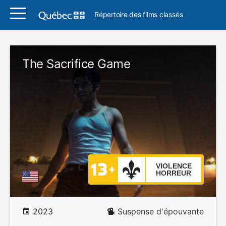
Répertoire des films classés
The Sacrifice Game
VIOLENCE
HORREUR
2023
Suspense d'épouvante