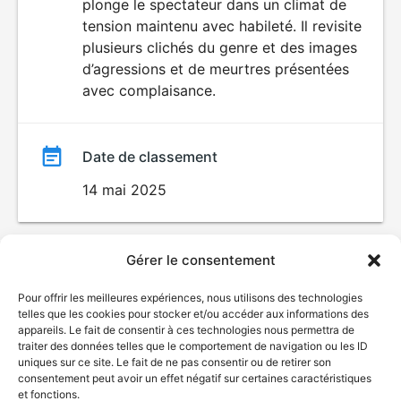
plonge le spectateur dans un climat de
tension maintenu avec habileté. Il revisite
plusieurs clichés du genre et des images
d’agressions et de meurtres présentées
avec complaisance.
Date de classement
14 mai 2025
Gérer le consentement
Pour offrir les meilleures expériences, nous utilisons des technologies
telles que les cookies pour stocker et/ou accéder aux informations des
appareils. Le fait de consentir à ces technologies nous permettra de
traiter des données telles que le comportement de navigation ou les ID
uniques sur ce site. Le fait de ne pas consentir ou de retirer son
© Gouvernement du Québec, 2026
consentement peut avoir un effet négatif sur certaines caractéristiques
et fonctions.