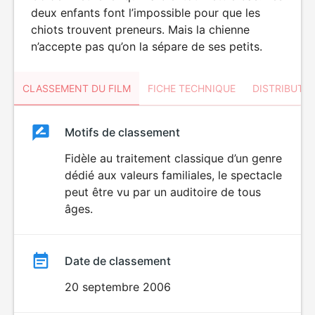
deux enfants font l’impossible pour que les
chiots trouvent preneurs. Mais la chienne
n’accepte pas qu’on la sépare de ses petits.
CLASSEMENT DU FILM
FICHE TECHNIQUE
DISTRIBUTE
Classement
Motifs de classement
Classement
du
Fidèle au traitement classique d’un genre
dédié aux valeurs familiales, le spectacle
film
peut être vu par un auditoire de tous
âges.
Date de classement
20 septembre 2006