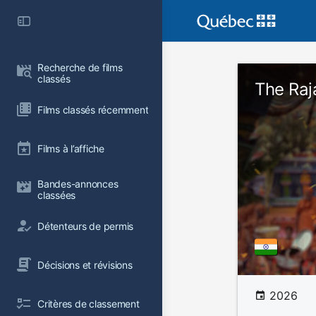
Recherche de films 
classés
The Ra
Films classés récemment
Films à l’affiche
Bandes-annonces 
classées
Détenteurs de permis
Décisions et révisions
2026
Critères de classement