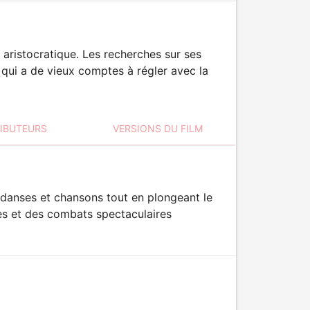
aristocratique. Les recherches sur ses
e qui a de vieux comptes à régler avec la
RIBUTEURS
VERSIONS DU FILM
e danses et chansons tout en plongeant le
res et des combats spectaculaires