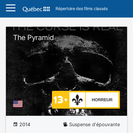
Répertoire des films classés
The Pyramid
HORREUR
2014
Suspense d'épouvante