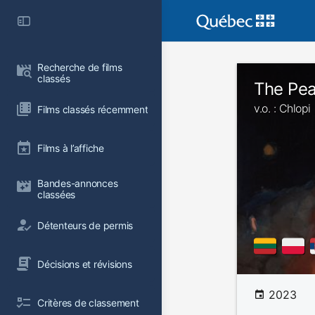
Recherche de films 
classés
The Pe
v.o. : Chlopi
Films classés récemment
Films à l’affiche
Bandes-annonces 
classées
Détenteurs de permis
Décisions et révisions
2023
Critères de classement