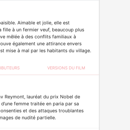
sible. Aimable et jolie, elle est
fille à un fermier veuf, beaucoup plus
uve mêlée à des conflits familiaux à
prouve également une attirance envers
st mise à mal par les habitants du village.
RIBUTEURS
VERSIONS DU FILM
v Reymont, lauréat du prix Nobel de
t d’une femme traitée en paria par sa
onsenties et des attaques troublantes
mages de nudité partielle.