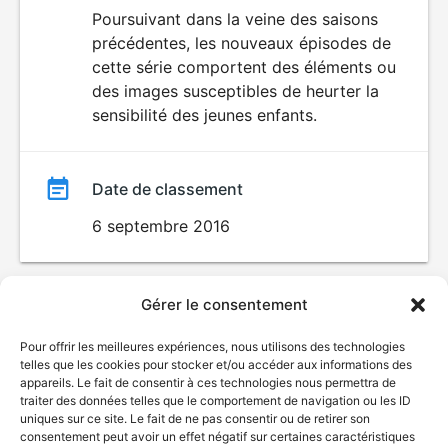
du
Poursuivant dans la veine des saisons
DÉCONSEILLÉ
AUX JEUNES
précédentes, les nouveaux épisodes de
film
ENFANTS
cette série comportent des éléments ou
des images susceptibles de heurter la
sensibilité des jeunes enfants.
Date de classement
6 septembre 2016
Gérer le consentement
Pour offrir les meilleures expériences, nous utilisons des technologies
telles que les cookies pour stocker et/ou accéder aux informations des
appareils. Le fait de consentir à ces technologies nous permettra de
traiter des données telles que le comportement de navigation ou les ID
uniques sur ce site. Le fait de ne pas consentir ou de retirer son
consentement peut avoir un effet négatif sur certaines caractéristiques