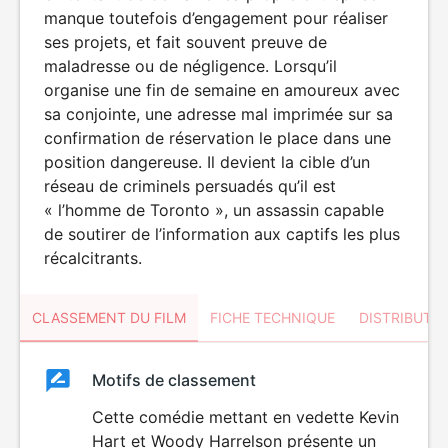
manque toutefois d’engagement pour réaliser
ses projets, et fait souvent preuve de
maladresse ou de négligence. Lorsqu’il
organise une fin de semaine en amoureux avec
sa conjointe, une adresse mal imprimée sur sa
confirmation de réservation le place dans une
position dangereuse. Il devient la cible d’un
réseau de criminels persuadés qu’il est
« l’homme de Toronto », un assassin capable
de soutirer de l’information aux captifs les plus
récalcitrants.
CLASSEMENT DU FILM
FICHE TECHNIQUE
DISTRIBUTE
Classement
Motifs de classement
Classement
du
Cette comédie mettant en vedette Kevin
Hart et Woody Harrelson présente un
film