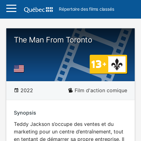
Répertoire des films classés
The Man From Toronto
2022
Film d'action comique
Synopsis
Teddy Jackson s’occupe des ventes et du
marketing pour un centre d’entraînement, tout
en tentant de démarrer sa propre entreprise. Il