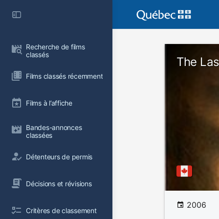
Recherche de films 
classés
The Las
Films classés récemment
Films à l’affiche
Bandes-annonces 
classées
Détenteurs de permis
Décisions et révisions
2006
Critères de classement