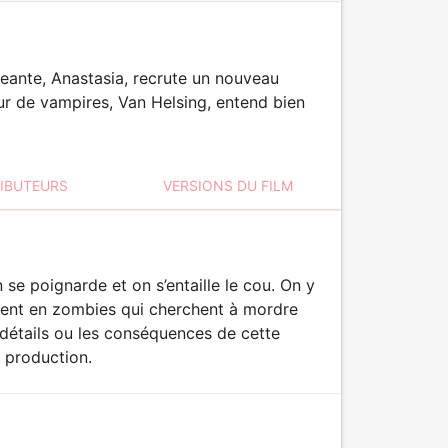
eante, Anastasia, recrute un nouveau
ur de vampires, Van Helsing, entend bien
RIBUTEURS
VERSIONS DU FILM
 se poignarde et on s’entaille le cou. On y
ment en zombies qui cherchent à mordre
 détails ou les conséquences de cette
e production.