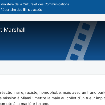
Ministère de la Culture et des Communications
Répertoire des films classés
t Marshall
 réactionnaire, raciste, homophobe, mais avec un franc par
e mission à Miami : mettre la main au collet d’un tueur impito
compte à la manière texane.