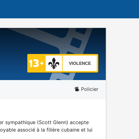
VIOLENCE
Policier
ler sympathique (Scott Glenn) accepte
yable associé à la filière cubaine et lui