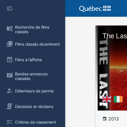
Recherche de films 
classés
The Las
Films classés récemment
Films à l’affiche
Bandes-annonces 
classées
Détenteurs de permis
Décisions et révisions
2013
Critères de classement