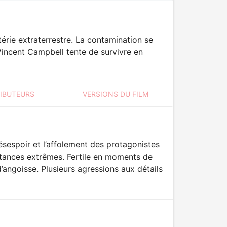
rie extraterrestre. La contamination se
Vincent Campbell tente de survivre en
RIBUTEURS
VERSIONS DU FILM
ésespoir et l’affolement des protagonistes
stances extrêmes. Fertile en moments de
’angoisse. Plusieurs agressions aux détails