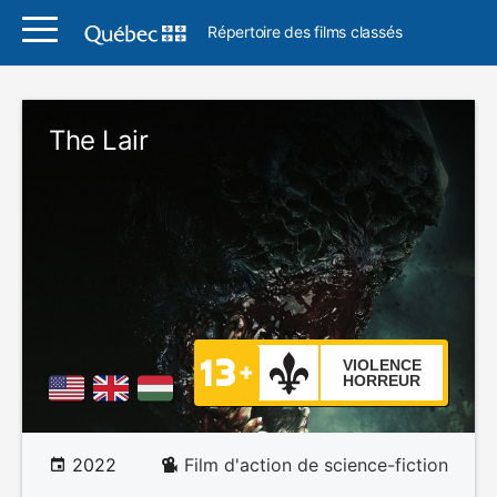
Répertoire des films classés
The Lair
VIOLENCE
HORREUR
2022
Film d'action de science-fiction