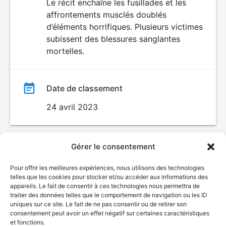
Le récit enchaîne les fusillades et les
affrontements musclés doublés
d’éléments horrifiques. Plusieurs victimes
subissent des blessures sanglantes
mortelles.
Date de classement
24 avril 2023
Gérer le consentement
Pour offrir les meilleures expériences, nous utilisons des technologies
telles que les cookies pour stocker et/ou accéder aux informations des
appareils. Le fait de consentir à ces technologies nous permettra de
traiter des données telles que le comportement de navigation ou les ID
uniques sur ce site. Le fait de ne pas consentir ou de retirer son
© Gouvernement du Québec, 2026
consentement peut avoir un effet négatif sur certaines caractéristiques
et fonctions.